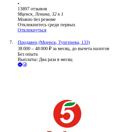
•
13897
отзывов
Мценск, Ленина, 32 к 1
Можно без резюме
Откликнитесь среди первых
Откликнуться
Продавец (Мценск, Тургенева, 133)
38 000
–
48 000
₽
за месяц,
до вычета налогов
Без опыта
Выплаты: Два раза в месяц