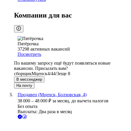
Компании для вас
Пятёрочка
37298
активных вакансий
Посмотреть
По вашему запросу ещё будут появляться новые
вакансии. Присылать вам?
сборщик
Мценск
4/4
4/3
еще 8
В мессенджер
На почту
Продавец (Мценск, Болховская, 4)
38 000
–
48 000
₽
за месяц,
до вычета налогов
Без опыта
Выплаты: Два раза в месяц