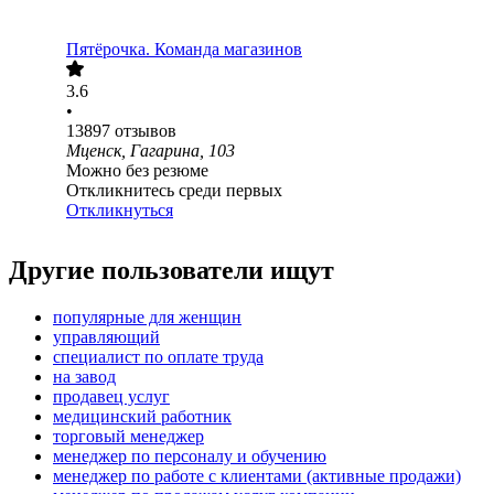
Пятёрочка. Команда магазинов
3.6
•
13897
отзывов
Мценск, Гагарина, 103
Можно без резюме
Откликнитесь среди первых
Откликнуться
Другие пользователи ищут
популярные для женщин
управляющий
специалист по оплате труда
на завод
продавец услуг
медицинский работник
торговый менеджер
менеджер по персоналу и обучению
менеджер по работе с клиентами (активные продажи)