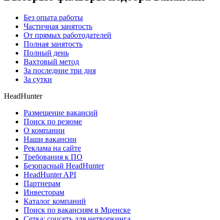
Без опыта работы
Частичная занятость
От прямых работодателей
Полная занятость
Полный день
Вахтовый метод
За последние три дня
За сутки
HeadHunter
Размещение вакансий
Поиск по резюме
О компании
Наши вакансии
Реклама на сайте
Требования к ПО
Безопасный HeadHunter
HeadHunter API
Партнерам
Инвесторам
Каталог компаний
Поиск по вакансиям в Мценске
Сетка: соцсеть для нетворкинга