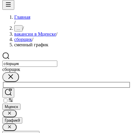
Главная
/
/
...
вакансии в Мценске
/
сборщик
/
сменный график
сборщик
Мценск
График
9