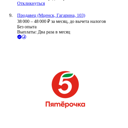
Откликнуться
Продавец (Мценск, Гагарина, 103)
38 000
–
48 000
₽
за месяц,
до вычета налогов
Без опыта
Выплаты: Два раза в месяц