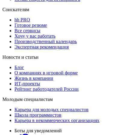
Соискателям
hh PRO
Готовое резюме
Все сервисы
Хочу у вас работать
Производственный календарь
Экспертная рекомендация
Новости и статьи
Блог
О компаниях в игровой форме
Жизнь в компании
ИТ-проекты
Рейтинг работодателей России
Молодым специалистам
Карьера для молодых специалистов
Школа программистов
Карьера в некоммерческих организациях
Боты для уведомлений