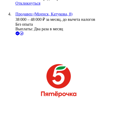
Откликнуться
Продавец (Мценск, Катукова, 8)
38 000
–
48 000
₽
за месяц,
до вычета налогов
Без опыта
Выплаты: Два раза в месяц