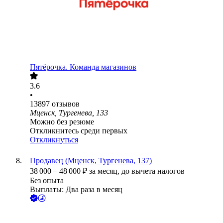
Пятёрочка. Команда магазинов
3.6
•
13897
отзывов
Мценск, Тургенева, 133
Можно без резюме
Откликнитесь среди первых
Откликнуться
Продавец (Мценск, Тургенева, 137)
38 000
–
48 000
₽
за месяц,
до вычета налогов
Без опыта
Выплаты: Два раза в месяц