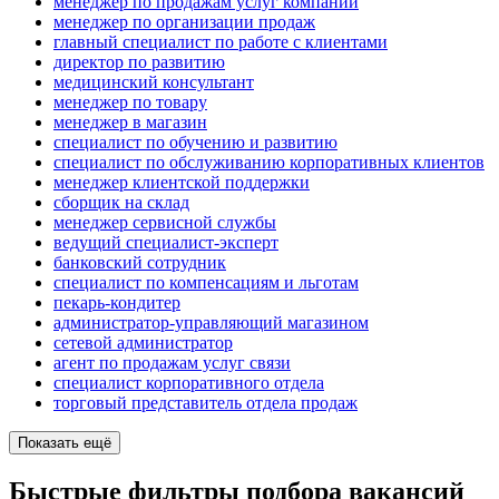
менеджер по продажам услуг компании
менеджер по организации продаж
главный специалист по работе с клиентами
директор по развитию
медицинский консультант
менеджер по товару
менеджер в магазин
специалист по обучению и развитию
специалист по обслуживанию корпоративных клиентов
менеджер клиентской поддержки
сборщик на склад
менеджер сервисной службы
ведущий специалист-эксперт
банковский сотрудник
специалист по компенсациям и льготам
пекарь-кондитер
администратор-управляющий магазином
сетевой администратор
агент по продажам услуг связи
специалист корпоративного отдела
торговый представитель отдела продаж
Показать ещё
Быстрые фильтры подбора вакансий