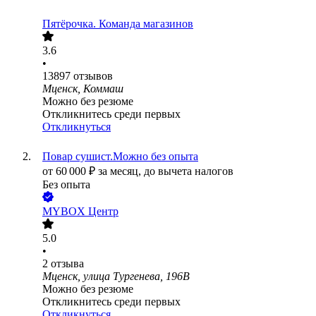
Пятёрочка. Команда магазинов
3.6
•
13897
отзывов
Мценск, Коммаш
Можно без резюме
Откликнитесь среди первых
Откликнуться
Повар сушист.Можно без опыта
от
60 000
₽
за месяц,
до вычета налогов
Без опыта
MYBOX Центр
5.0
•
2
отзыва
Мценск, улица Тургенева, 196В
Можно без резюме
Откликнитесь среди первых
Откликнуться