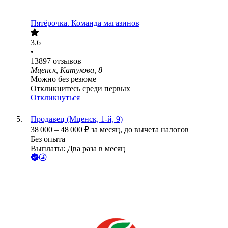
Пятёрочка. Команда магазинов
3.6
•
13897
отзывов
Мценск, Катукова, 8
Можно без резюме
Откликнитесь среди первых
Откликнуться
Продавец (Мценск, 1-й, 9)
38 000
–
48 000
₽
за месяц,
до вычета налогов
Без опыта
Выплаты: Два раза в месяц