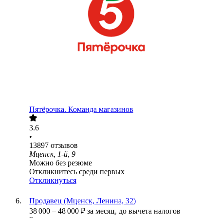
Пятёрочка. Команда магазинов
3.6
•
13897
отзывов
Мценск, 1-й, 9
Можно без резюме
Откликнитесь среди первых
Откликнуться
Продавец (Мценск, Ленина, 32)
38 000
–
48 000
₽
за месяц,
до вычета налогов