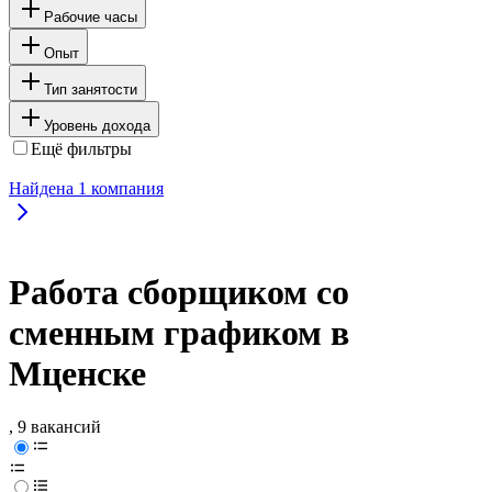
Рабочие часы
Опыт
Тип занятости
Уровень дохода
Ещё фильтры
Найдена
1
компания
Работа сборщиком со
сменным графиком в
Мценске
, 9 вакансий