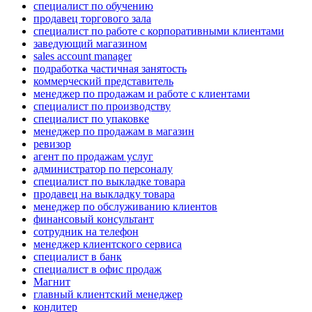
специалист по обучению
продавец торгового зала
специалист по работе с корпоративными клиентами
заведующий магазином
sales account manager
подработка частичная занятость
коммерческий представитель
менеджер по продажам и работе с клиентами
специалист по производству
специалист по упаковке
менеджер по продажам в магазин
ревизор
агент по продажам услуг
администратор по персоналу
специалист по выкладке товара
продавец на выкладку товара
менеджер по обслуживанию клиентов
финансовый консультант
сотрудник на телефон
менеджер клиентского сервиса
специалист в банк
специалист в офис продаж
Магнит
главный клиентский менеджер
кондитер