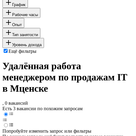
График
Рабочие часы
Опыт
Тип занятости
Уровень дохода
Ещё фильтры
Удалённая работа
менеджером по продажам IT
в Мценске
, 0 вакансий
Есть 3 вакансии по похожим запросам
Попробуйте изменить запрос или фильтры