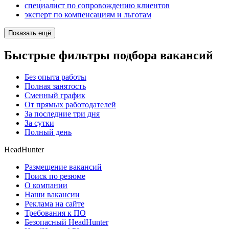
специалист по сопровождению клиентов
эксперт по компенсациям и льготам
Показать ещё
Быстрые фильтры подбора вакансий
Без опыта работы
Полная занятость
Сменный график
От прямых работодателей
За последние три дня
За сутки
Полный день
HeadHunter
Размещение вакансий
Поиск по резюме
О компании
Наши вакансии
Реклама на сайте
Требования к ПО
Безопасный HeadHunter