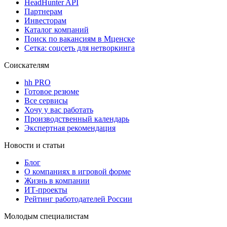
HeadHunter API
Партнерам
Инвесторам
Каталог компаний
Поиск по вакансиям в Мценске
Сетка: соцсеть для нетворкинга
Соискателям
hh PRO
Готовое резюме
Все сервисы
Хочу у вас работать
Производственный календарь
Экспертная рекомендация
Новости и статьи
Блог
О компаниях в игровой форме
Жизнь в компании
ИТ-проекты
Рейтинг работодателей России
Молодым специалистам