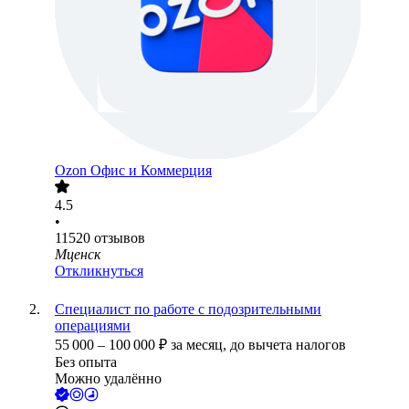
Ozon Офис и Коммерция
4.5
•
11520
отзывов
Мценск
Откликнуться
Специалист по работе с подозрительными
операциями
55 000
–
100 000
₽
за месяц,
до вычета налогов
Без опыта
Можно удалённо