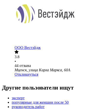
ООО
Вестэйдж
3.8
•
44
отзыва
Мценск, улица Карла Маркса, 60А
Откликнуться
Другие пользователи ищут
эксперт
популярные для женщин после 50
руководитель работ