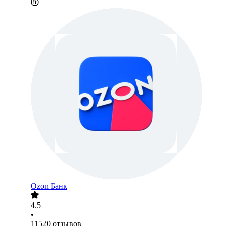
Ozon Банк
4.5
•
11520
отзывов