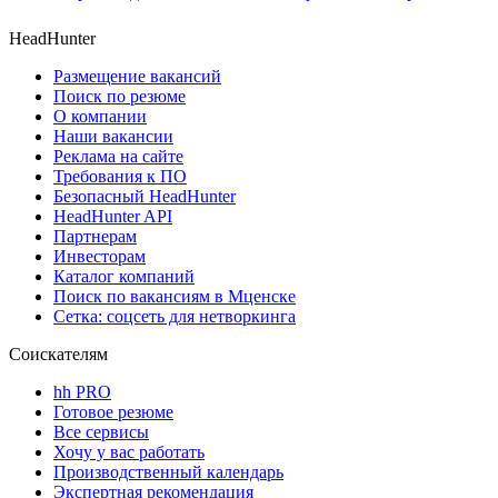
HeadHunter
Размещение вакансий
Поиск по резюме
О компании
Наши вакансии
Реклама на сайте
Требования к ПО
Безопасный HeadHunter
HeadHunter API
Партнерам
Инвесторам
Каталог компаний
Поиск по вакансиям в Мценске
Сетка: соцсеть для нетворкинга
Соискателям
hh PRO
Готовое резюме
Все сервисы
Хочу у вас работать
Производственный календарь
Экспертная рекомендация