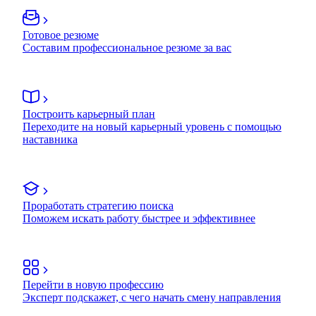
Готовое резюме
Составим профессиональное резюме за вас
Построить карьерный план
Переходите на новый карьерный уровень с помощью
наставника
Проработать стратегию поиска
Поможем искать работу быстрее и эффективнее
Перейти в новую профессию
Эксперт подскажет, с чего начать смену направления