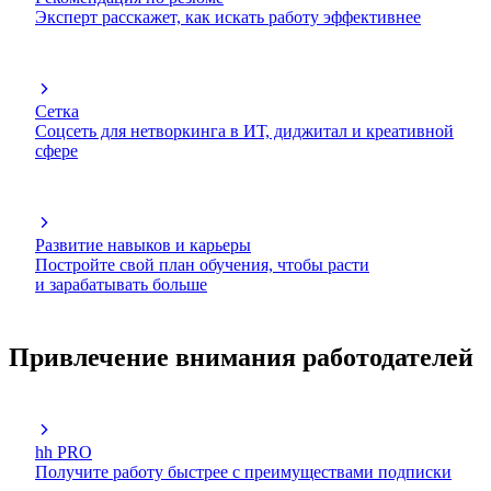
Эксперт расскажет, как искать работу эффективнее
Сетка
Соцсеть для нетворкинга в ИТ, диджитал и креативной
сфере
Развитие навыков и карьеры
Постройте свой план обучения, чтобы расти
и зарабатывать больше
Привлечение внимания работодателей
hh PRO
Получите работу быстрее с преимуществами подписки