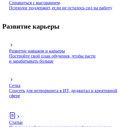
Справиться с выгоранием
Психолог поддержит, если не осталось сил на работу
Развитие карьеры
Развитие навыков и карьеры
Постройте свой план обучения, чтобы расти
и зарабатывать больше
Сетка
Соцсеть для нетворкинга в ИТ, диджитал и креативной
сфере
Статьи