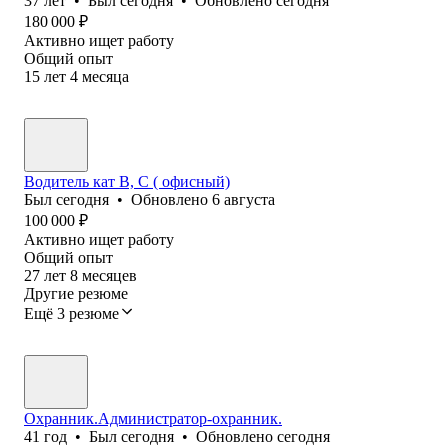
37
лет
•
Был
сегодня
•
Обновлено
сегодня
180 000
₽
Активно ищет работу
Общий опыт
15
лет
4
месяца
Водитель кат В, С ( офисный)
Был
сегодня
•
Обновлено
6 августа
100 000
₽
Активно ищет работу
Общий опыт
27
лет
8
месяцев
Другие резюме
Ещё 3 резюме
Охранник.Администратор-охранник.
41
год
•
Был
сегодня
•
Обновлено
сегодня