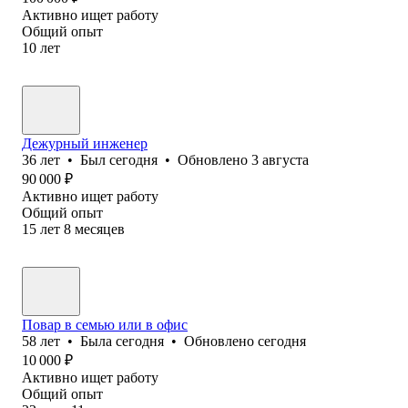
Активно ищет работу
Общий опыт
10
лет
Дежурный инженер
36
лет
•
Был
сегодня
•
Обновлено
3 августа
90 000
₽
Активно ищет работу
Общий опыт
15
лет
8
месяцев
Повар в семью или в офис
58
лет
•
Была
сегодня
•
Обновлено
сегодня
10 000
₽
Активно ищет работу
Общий опыт