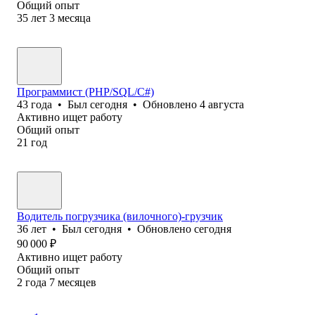
Общий опыт
35
лет
3
месяца
Программист (PHP/SQL/C#)
43
года
•
Был
сегодня
•
Обновлено
4 августа
Активно ищет работу
Общий опыт
21
год
Водитель погрузчика (вилочного)-грузчик
36
лет
•
Был
сегодня
•
Обновлено
сегодня
90 000
₽
Активно ищет работу
Общий опыт
2
года
7
месяцев