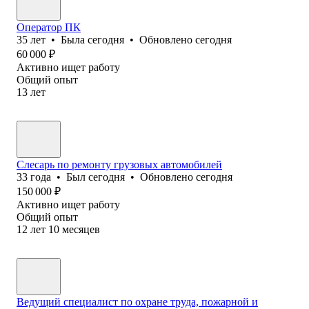
Оператор ПК
35
лет
•
Была
сегодня
•
Обновлено
сегодня
60 000
₽
Активно ищет работу
Общий опыт
13
лет
Слесарь по ремонту грузовых автомобилей
33
года
•
Был
сегодня
•
Обновлено
сегодня
150 000
₽
Активно ищет работу
Общий опыт
12
лет
10
месяцев
Ведущий специалист по охране труда, пожарной и