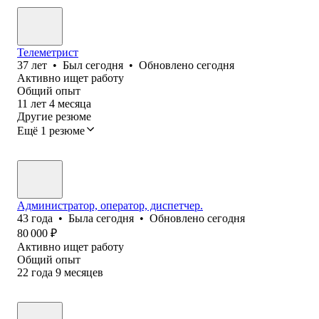
Телеметрист
37
лет
•
Был
сегодня
•
Обновлено
сегодня
Активно ищет работу
Общий опыт
11
лет
4
месяца
Другие резюме
Ещё 1 резюме
Администратор, оператор, диспетчер.
43
года
•
Была
сегодня
•
Обновлено
сегодня
80 000
₽
Активно ищет работу
Общий опыт
22
года
9
месяцев