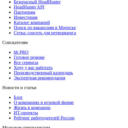
Безопасный HeadHunter
HeadHunter API
Партнерам
Инвесторам
Каталог компаний
Поиск по вакансиям в Мценске
Сетка: соцсеть для нетворкинга
Соискателям
hh PRO
Готовое резюме
Все сервисы
Хочу у вас работать
Производственный календарь
Экспертная рекомендация
Новости и статьи
Блог
О компаниях в игровой форме
Жизнь в компании
ИТ-проекты
Рейтинг работодателей России
Молодым специалистам