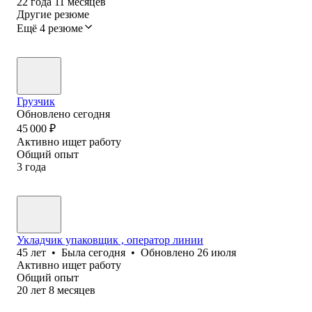
22
года
11
месяцев
Другие резюме
Ещё 4 резюме
Грузчик
Обновлено
сегодня
45 000
₽
Активно ищет работу
Общий опыт
3
года
Укладчик упаковщик , оператор линии
45
лет
•
Была
сегодня
•
Обновлено
26 июля
Активно ищет работу
Общий опыт
20
лет
8
месяцев