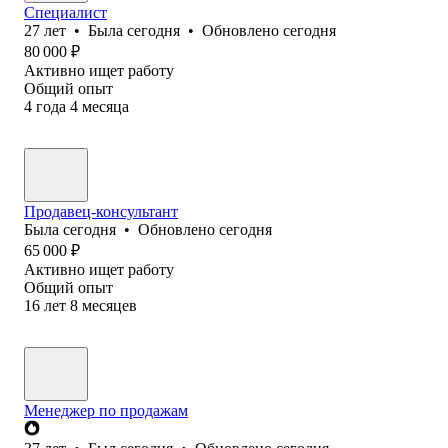
Специалист
27
лет
•
Была
сегодня
•
Обновлено
сегодня
80 000
₽
Активно ищет работу
Общий опыт
4
года
4
месяца
Продавец-консультант
Была
сегодня
•
Обновлено
сегодня
65 000
₽
Активно ищет работу
Общий опыт
16
лет
8
месяцев
Менеджер по продажам