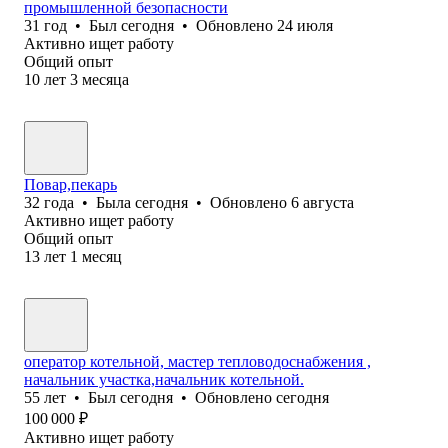
промышленной безопасности
31
год
•
Был
сегодня
•
Обновлено
24 июля
Активно ищет работу
Общий опыт
10
лет
3
месяца
Повар,пекарь
32
года
•
Была
сегодня
•
Обновлено
6 августа
Активно ищет работу
Общий опыт
13
лет
1
месяц
оператор котельной, мастер тепловодоснабжения ,
начальник участка,начальник котельной.
55
лет
•
Был
сегодня
•
Обновлено
сегодня
100 000
₽
Активно ищет работу