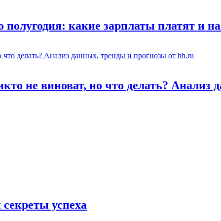
о полугодия: какие зарплаты платят и н
икто не виноват, но что делать? Анализ 
 секреты успеха