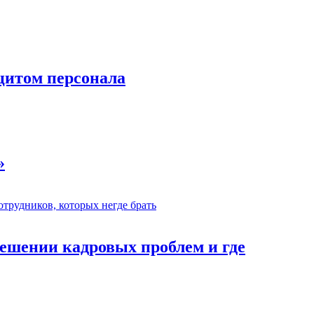
цитом персонала
»
ешении кадровых проблем и где