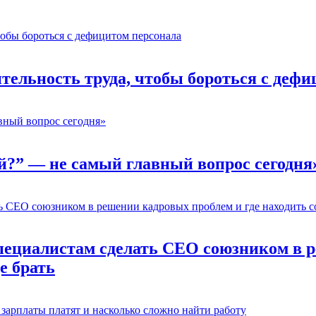
ельность труда, чтобы бороться с дефи
й?” — не самый главный вопрос сегодня
пециалистам сделать CEO союзником в р
е брать