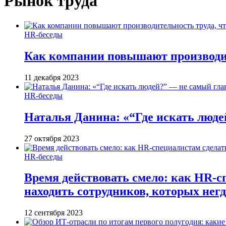
Рынок труда
HR-беседы
Как компании повышают производит
11 декабря 2023
HR-беседы
Наталья Данина: «“Где искать люде
27 октября 2023
HR-беседы
Время действовать смело: как HR-с
находить сотрудников, которых негд
12 сентября 2023